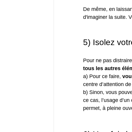
De même, en laissant
d'imaginer la suite. 
5) Isolez votr
Pour ne pas distraire 
tous les autres élé
a) Pour ce faire, 
vou
centre d’attention de
b) Sinon, vous pouv
ce cas, l’usage d’un
permet, à pleine ouver