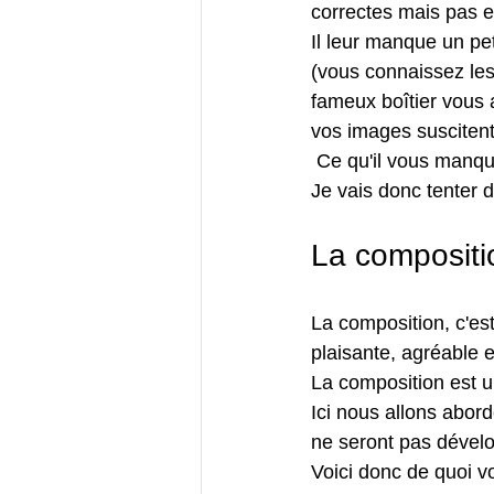
correctes mais pas e
Il leur manque un pe
(vous connaissez les 
fameux boîtier vous 
vos images susciten
 Ce qu'il vous manqu
Je vais donc tenter d
La compositio
La composition, c'es
plaisante, agréable e
La composition est un
Ici nous allons abor
ne seront pas dével
Voici donc de quoi v