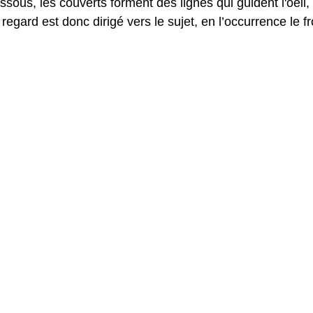
sous, les couverts forment des lignes qui guident l'oeil, 
 regard est donc dirigé vers le sujet, en l’occurrence le 