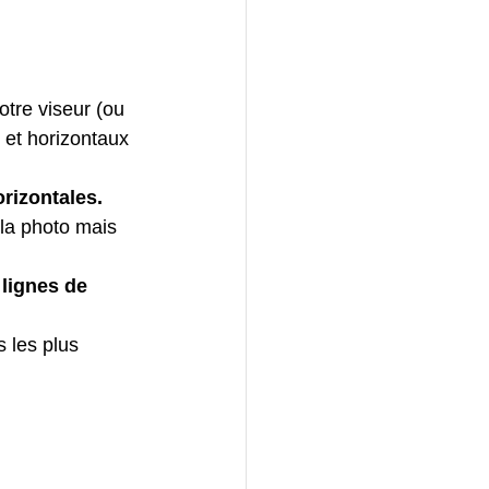
otre viseur (ou 
 et horizontaux 
orizontales.
 la photo mais 
 lignes de 
 les plus 