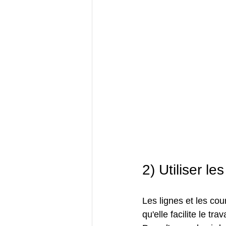
2) Utiliser le
Les lignes et les co
qu'elle facilite le trav