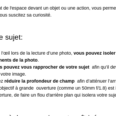
 de l'espace devant un objet ou une action, vous permet
Vous suscitez sa curiosité.
e sujet:
l’œil lors de la lecture d’une photo,
 vous pouvez isoler 
ments de la photo
.  
s pouvez vous rapprocher de votre sujet
  afin qu’il d
 votre image. 
ez 
réduire la profondeur de champ
  afin d’atténuer l’a
 objectif à grande  ouverture (comme un 50mm f/1.8) est i
ture, de faire un flou d'arrière plan qui isolera votre suje