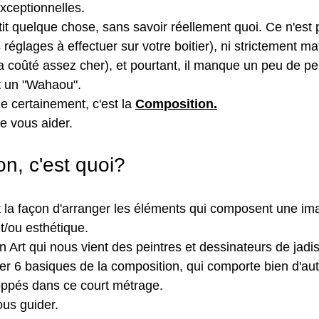
xceptionnelles.
tit quelque chose, sans savoir réellement quoi. Ce n'est
réglages à effectuer sur votre boitier), ni strictement maté
a coûté assez cher), et pourtant, il manque un peu de pe
t un "Wahaou".
e certainement, c'est la 
Composition.
e vous aider.
n, c'est quoi?
t la façon d'arranger les éléments qui composent une i
t/ou esthétique.
 Art qui nous vient des peintres et dessinateurs de jadis
der 6 basiques de la composition, qui comporte bien d'aut
oppés dans ce court métrage.
ous guider.