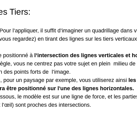
es Tiers:
Pour l’appliquer, il suffit d’imaginer un quadrillage dans v
ous regardez) en tirant des lignes sur les tiers verticaux
e positionné à 
l’intersection des lignes verticales et h
ègle, vous ne centrez pas votre sujet en plein  milieu de
n des points forts de  l’image.
e, pour un paysage par exemple, vous utiliserez ainsi 
les
ra être positionné sur l'une des lignes horizontales.
sous, le modèle est sur une ligne de force, et les parties
t l’œil) sont proches des intersections.