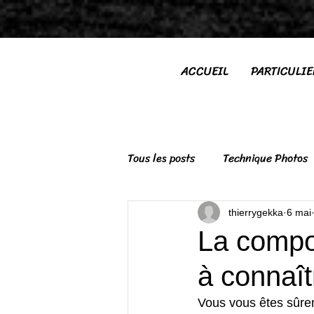
ACCUEIL
PARTICULI
Tous les posts
Technique Photos
thierrygekka
6 mai
La compos
à connaî
Vous vous êtes sûrem