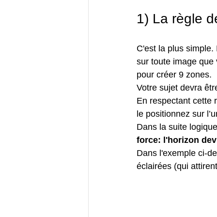
1) La règle d
C'est la plus simple. 
sur toute image que v
pour créer 9 zones.
Votre sujet devra êtr
En respectant cette r
le positionnez sur l’u
Dans la suite logiqu
force: l'horizon dev
Dans l'exemple ci-des
éclairées (qui attiren