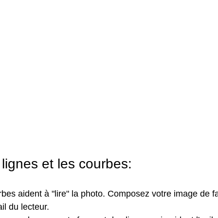
s lignes et les courbes:
urbes aident à "lire" la photo. Composez votre image de f
ail du lecteur.