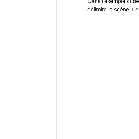
Dans l'exemple ci-des
délimite la scène. Le