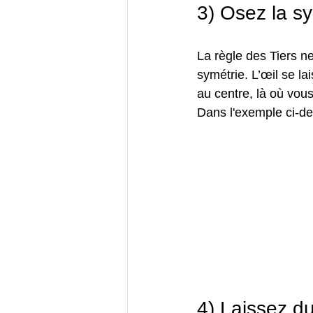
3) Osez la sy
La règle des Tiers n
symétrie. L’œil se l
au centre, là où vous
Dans l'exemple ci-des
4) Laissez du