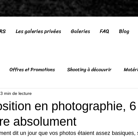
ERS
Les galeries privées
Galeries
FAQ
Blog
Offres et Promotions
Shooting à découvrir
Matéri
3 min de lecture
ition en photographie, 6
tre absolument
ent dit un jour que vos photos étaient assez basiques, s