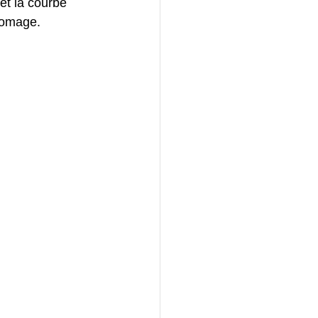
et la courbe 
fromage.