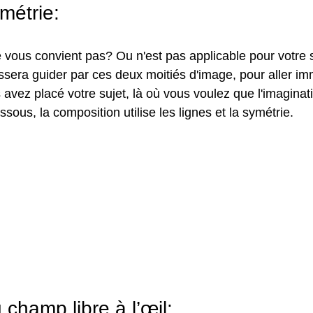
métrie:
e vous convient pas? Ou n'est pas applicable pour votre 
aissera guider par ces deux moitiés d'image, pour aller i
 avez placé votre sujet, là où vous voulez que l'imaginatio
sous, la composition utilise les lignes et la symétrie.
 champ libre à l’œil: