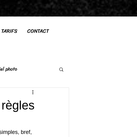
TARIFS
CONTACT
el photo
 règles
imples, bref, 